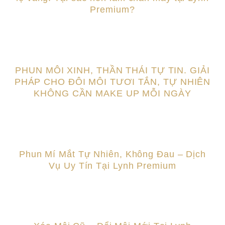
Premium?
PHUN MÔI XINH, THẦN THÁI TỰ TIN. GIẢI
PHÁP CHO ĐÔI MÔI TƯƠI TẮN, TỰ NHIÊN
KHÔNG CẦN MAKE UP MỖI NGÀY
Phun Mí Mắt Tự Nhiên, Không Đau – Dịch
Vụ Uy Tín Tại Lynh Premium