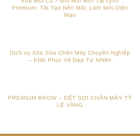
Xóa Môi Cũ – Đổi Môi Mới Tại Lynh
Premium: Tái Tạo Nền Môi, Làm Mới Diện
Mạo
Dịch vụ Xóa Sửa Chân Mày Chuyên Nghiệp
– Khôi Phục Vẻ Đẹp Tự Nhiên
PREMIUM BROW – DỆT SỢI CHÂN MÀY TỶ
LỆ VÀNG