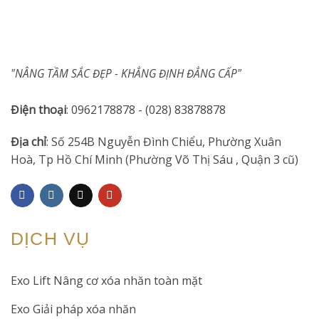
"NÂNG TẦM SẮC ĐẸP - KHẲNG ĐỊNH ĐẲNG CẤP"
Điện thoại
: 0962178878 - (028) 83878878
Địa chỉ
: Số 254B Nguyễn Đình Chiểu, Phường Xuân
Hoà, Tp Hồ Chí Minh (Phường Võ Thị Sáu , Quận 3 cũ)
DỊCH VỤ
Exo Lift Nâng cơ xóa nhăn toàn mặt
Exo Giải pháp xóa nhăn