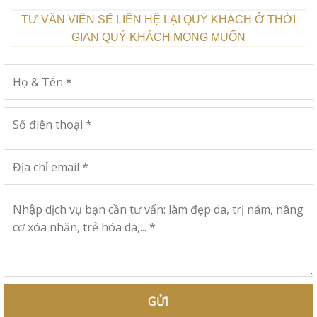
TƯ VẤN VIÊN SẼ LIÊN HỆ LẠI QUÝ KHÁCH Ở THỜI
GIAN QUÝ KHÁCH MONG MUỐN