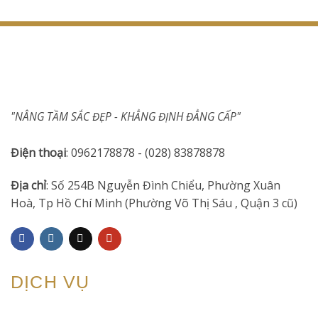
"NÂNG TẦM SẮC ĐẸP - KHẲNG ĐỊNH ĐẲNG CẤP"
Điện thoại
: 0962178878 - (028) 83878878
Địa chỉ
: Số 254B Nguyễn Đình Chiểu, Phường Xuân
Hoà, Tp Hồ Chí Minh (Phường Võ Thị Sáu , Quận 3 cũ)
DỊCH VỤ