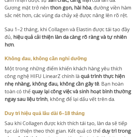
Gương mặt trở nên
thon gọn, hài hòa
, đường viền hàm
sắc nét hơn, các vùng da chảy xệ được nâng lên rõ rệt.
Sau 1–2 tháng, khi Collagen và Elastin được tái tạo đầy
đủ,
hiệu quả cải thiện làn da càng rõ ràng và tự nhiên
hơn
.
Không đau, không cần nghỉ dưỡng
Một trong những điểm khiến khách hàng yêu thích
công nghệ HIFU LinearZ chính là
quá trình thực hiện
nhẹ nhàng, không đau, không cần gây tê
. Bạn hoàn
toàn có thể
quay lại công việc và sinh hoạt bình thường
ngay sau liệu trình
, không để lại dấu vết trên da.
Duy trì hiệu quả lâu dài 6–18 tháng
Sau khi Collagen được kích thích tái tạo, làn da sẽ tiếp
tục cải thiện theo thời gian. Kết quả có thể
duy trì trong