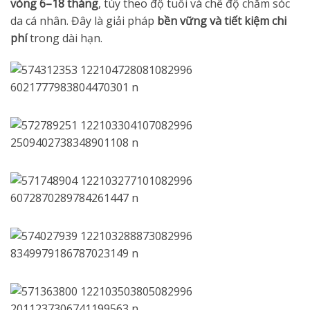
vòng 6–18 tháng
, tùy theo độ tuổi và chế độ chăm sóc
da cá nhân. Đây là giải pháp
bền vững và tiết kiệm chi
phí
trong dài hạn.