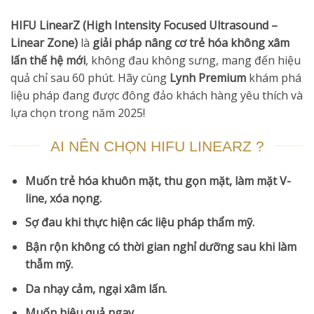
HIFU LinearZ (High Intensity Focused Ultrasound –
Linear Zone)
là
giải pháp nâng cơ trẻ hóa không xâm
lấn thế hệ mới
, không đau không sưng, mang đến hiệu
quả chỉ sau 60 phút. Hãy cùng
Lynh Premium
khám phá
liệu pháp đang được đông đảo khách hàng yêu thích và
lựa chọn trong năm 2025!
AI NÊN CHỌN HIFU LINEARZ ?
Muốn trẻ hóa khuôn mặt, thu gọn mặt, làm mặt V-
line, xóa nọng.
Sợ đau khi thực hiện các liệu pháp thẩm mỹ.
Bận rộn không có thời gian nghỉ dưỡng sau khi làm
thẫm mỹ.
Da nhạy cảm, ngại xâm lấn.
Muốn hiệu quả ngay.