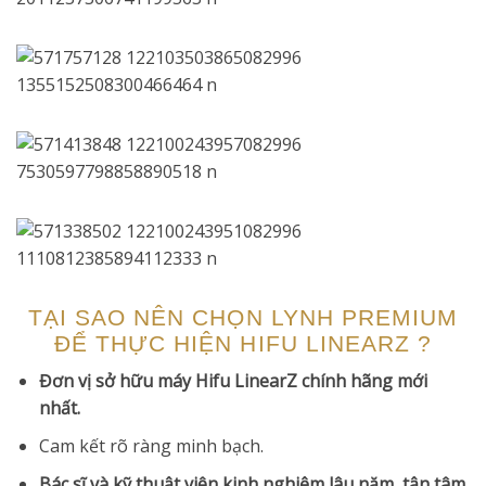
TẠI SAO NÊN CHỌN LYNH PREMIUM
ĐỂ THỰC HIỆN HIFU LINEARZ ?
Đơn vị sở hữu máy Hifu LinearZ chính hãng mới
nhất.
Cam kết rõ ràng minh bạch.
Bác sĩ và kỹ thuật viên kinh nghiệm lâu năm, tận tâm.