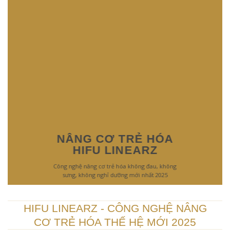
NÂNG CƠ TRẺ HÓA
HIFU LINEARZ
Công nghệ nâng cơ trẻ hóa không đau, không
sưng, không nghỉ dưỡng mới nhất 2025
HIFU LINEARZ - CÔNG NGHỆ NÂNG
CƠ TRẺ HÓA THẾ HỆ MỚI 2025