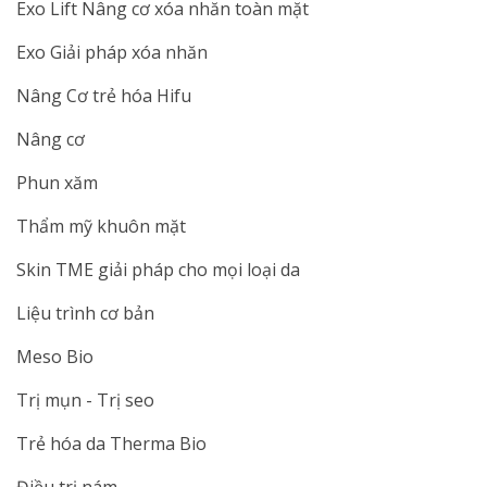
Exo Lift Nâng cơ xóa nhăn toàn mặt
Exo Giải pháp xóa nhăn
Nâng Cơ trẻ hóa Hifu
Nâng cơ
Phun xăm
Thẩm mỹ khuôn mặt
Skin TME giải pháp cho mọi loại da
Liệu trình cơ bản
Meso Bio
Trị mụn - Trị seo
Trẻ hóa da Therma Bio
Điều trị nám