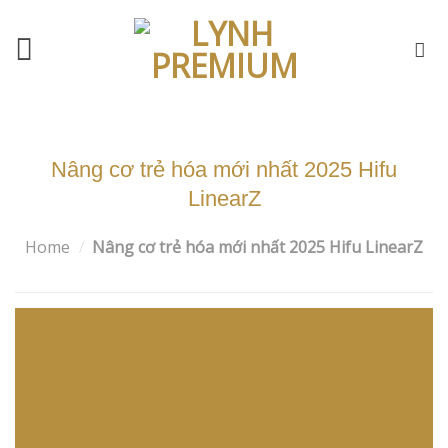
Skip
to
content
Nâng cơ trẻ hóa mới nhất 2025 Hifu
LinearZ
Home
/
Nâng cơ trẻ hóa mới nhất 2025 Hifu LinearZ