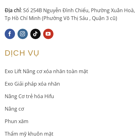
Địa chỉ
: Số 254B Nguyễn Đình Chiểu, Phường Xuân Hoà,
Tp Hồ Chí Minh (Phường Võ Thị Sáu , Quận 3 cũ)
DỊCH VỤ
Exo Lift Nâng cơ xóa nhăn toàn mặt
Exo Giải pháp xóa nhăn
Nâng Cơ trẻ hóa Hifu
Nâng cơ
Phun xăm
Thẩm mỹ khuôn mặt