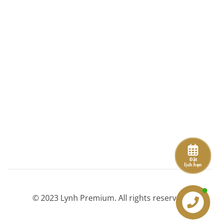
Đặt
Đặt
lịch hẹn
lịch hẹn
© 2023 Lynh Premium. All rights reserved.
Tư vấn