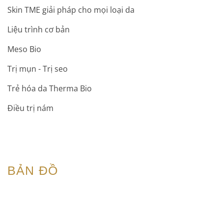
Skin TME giải pháp cho mọi loại da
Liệu trình cơ bản
Meso Bio
Trị mụn - Trị seo
Trẻ hóa da Therma Bio
Điều trị nám
BẢN ĐỒ