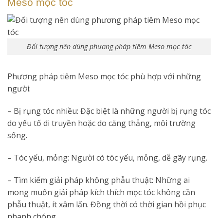
Meso mọc tóc
Đối tượng nên dùng phương pháp tiêm Meso mọc tóc
Phương pháp tiêm Meso mọc tóc phù hợp với những
người:
– Bị rụng tóc nhiều: Đặc biệt là những người bị rụng tóc
do yếu tố di truyền hoặc do căng thẳng, môi trường
sống.
– Tóc yếu, mỏng: Người có tóc yếu, mỏng, dễ gãy rụng.
– Tìm kiếm giải pháp không phẫu thuật: Những ai
mong muốn giải pháp kích thích mọc tóc không cần
phẫu thuật, ít xâm lấn. Đồng thời có thời gian hồi phục
nhanh chóng.