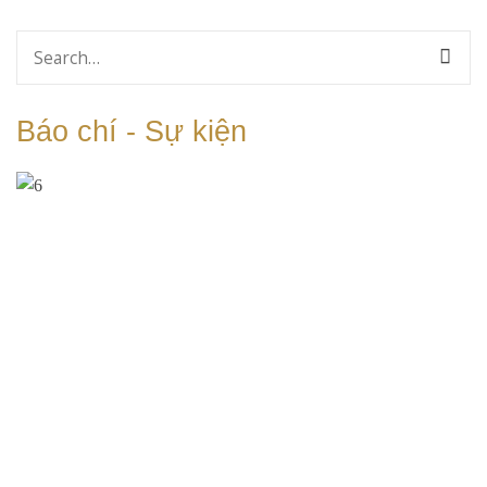
Search
for:
Báo chí - Sự kiện