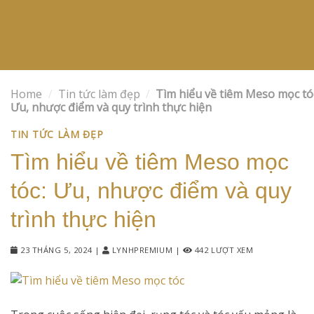
Home
/
Tin tức làm đẹp
/
Tìm hiểu về tiêm Meso mọc tó
Ưu, nhược điểm và quy trình thực hiện
TIN TỨC LÀM ĐẸP
Tìm hiểu về tiêm Meso mọc
tóc: Ưu, nhược điểm và quy
trình thực hiện
23 THÁNG 5, 2024
|
LYNHPREMIUM
|
442 LƯỢT XEM