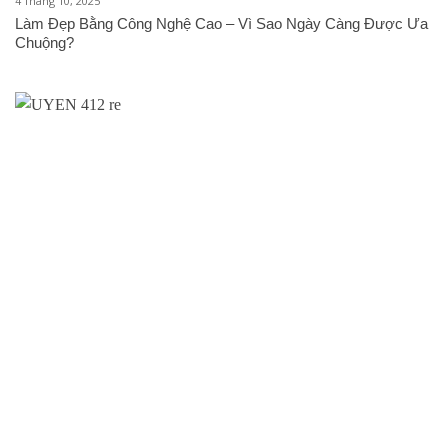
4 Tháng 10, 2025
Làm Đẹp Bằng Công Nghệ Cao – Vì Sao Ngày Càng Được Ưa
Chuộng?