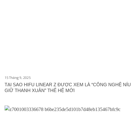
15 Tháng 9, 2025
TẠI SAO HIFU LINEAR Z ĐƯỢC XEM LÀ “CÔNG NGHỆ NÍU
GIỮ THANH XUÂN” THẾ HỆ MỚI