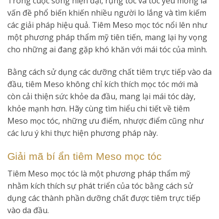
Trong cuộc sống hiện đại, rụng tóc và tóc yếu mỏng là
vấn đề phổ biến khiến nhiều người lo lắng và tìm kiếm
các giải pháp hiệu quả. Tiêm Meso mọc tóc nổi lên như
một phương pháp thẩm mỹ tiên tiến, mang lại hy vọng
cho những ai đang gặp khó khăn với mái tóc của mình.
Bằng cách sử dụng các dưỡng chất tiêm trực tiếp vào da
đầu, tiêm Meso không chỉ kích thích mọc tóc mới mà
còn cải thiện sức khỏe da đầu, mang lại mái tóc dày,
khỏe mạnh hơn. Hãy cùng tìm hiểu chi tiết về tiêm
Meso mọc tóc, những ưu điểm, nhược điểm cũng như
các lưu ý khi thực hiện phương pháp này.
Giải mã bí ẩn tiêm Meso mọc tóc
Tiêm Meso mọc tóc là một phương pháp thẩm mỹ
nhằm kích thích sự phát triển của tóc bằng cách sử
dụng các thành phần dưỡng chất được tiêm trực tiếp
vào da đầu.